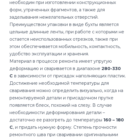
необходим при изготовлении конструкционных
форм, утраченных фрагментов, а также для
заделывания нежелательных отверстий.
Преимуществом упаковки в виде бухты является
цельные длинные ленты, при работе с которыми не
остается неиспользованных отрезков, также при
этом обеспечивается мобильность, компактность,
удобство эксплуатации и хранения.
Материал в процессе ремонта имеет упругую
деформацию и сваривается в диапазоне
280-330
С
в зависимости от присадок наполняющих пластик.
Достижение необходимой температуры для
сваривания можно определить визуально, когда на
ремонтируемой детали и присадочном прутке
появляется блеск, похожий на слезу. В случае
необходимости деформирования детали –
достаточно ее разогреть до температуры
160 – 180
С
, и придать нужную форму. Степень прочности
ремонтного шва при сваривании оригинальными