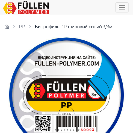
Пока
PP
Бипрофиль PP широкий синий 3/3м