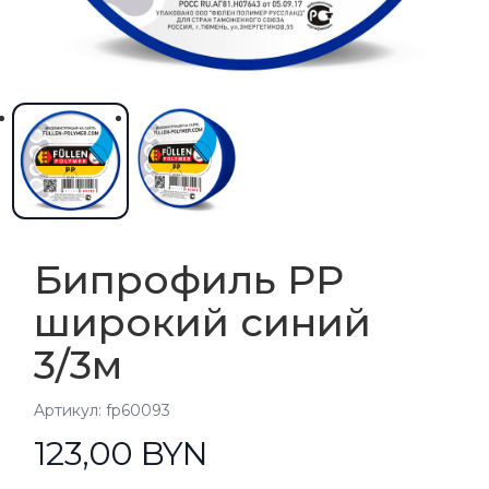
Бипрофиль PP
широкий синий
3/3м
Aртикул: fp60093
123,00 BYN